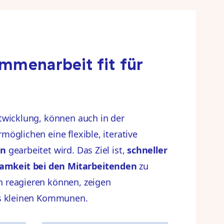
mmenarbeit fit für
twicklung, können auch in der
öglichen eine flexible, iterative
en
gearbeitet wird. Das Ziel ist,
schneller
samkeit bei den Mitarbeitenden
zu
n reagieren können, zeigen
us kleinen Kommunen.