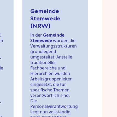
Gemeinde
Stemwede
(NRW)
,
In der
Gemeinde
on
Stemwede
wurden die
Verwaltungsstrukturen
grundlegend
,
umgestaltet. Anstelle
traditioneller
le
Fachbereiche und
Hierarchien wurden
Arbeitsgruppenleiter
.
eingesetzt, die für
spezifische Themen
verantwortlich sind.
,
Die
Personalverantwortung
liegt nun vollständig