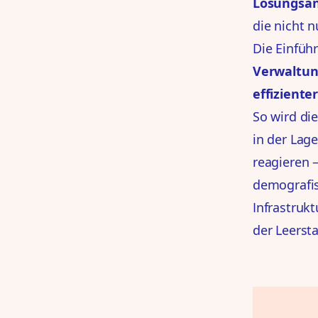
Lösungsan
die nicht n
Die Einführ
Verwaltun
effiziente
So wird die
in der Lage
reagieren –
demografis
Infrastruk
der Leerst