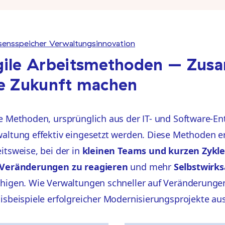
ensspeicher Verwaltungsinnovation
ile Arbeitsmethoden – Zusa
e Zukunft machen
e Methoden, ursprünglich aus der IT- und Software-En
altung effektiv eingesetzt werden. Diese Methoden erm
itsweise, bei der in
kleinen Teams und kurzen Zykl
 Veränderungen zu reagieren
und mehr
Selbstwirk
higen. Wie Verwaltungen schneller auf Veränderunge
isbeispiele erfolgreicher Modernisierungsprojekte a