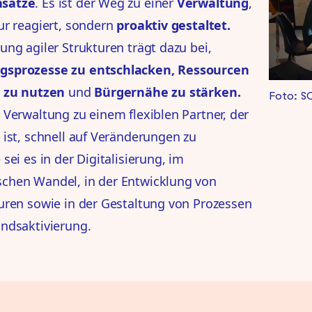
sätze
. Es ist der Weg zu einer
Verwaltung
,
ur reagiert, sondern
proaktiv gestaltet.
ung agiler Strukturen trägt dazu bei,
gsprozesse zu entschlacken, Ressourcen
r zu nutzen
und
Bürgernähe zu stärken.
Foto: 
 Verwaltung zu einem flexiblen Partner, der
 ist, schnell auf Veränderungen zu
 sei es in der Digitalisierung, im
chen Wandel, in der Entwicklung von
turen sowie in der Gestaltung von Prozessen
andsaktivierung.