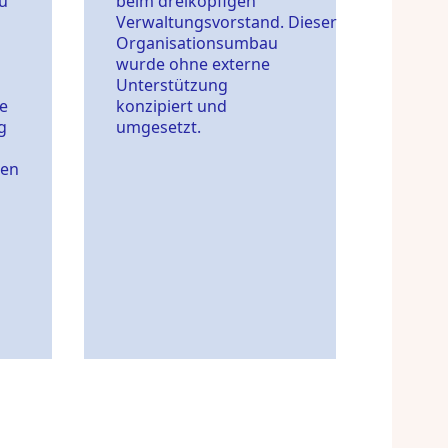
u
beim dreiköpfigen
Verwaltungsvorstand. Dieser
Organisationsumbau
wurde ohne externe
Unterstützung
e
konzipiert und
g
umgesetzt.
ten