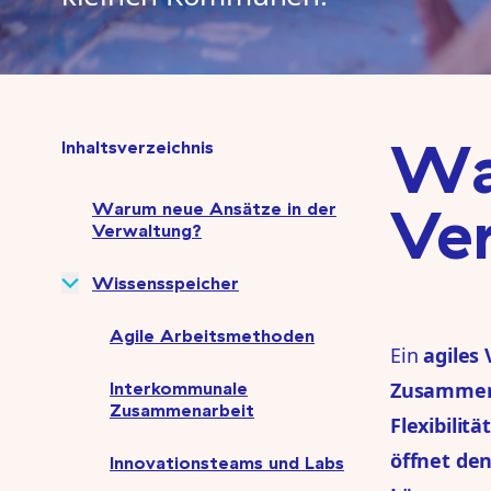
Wa
Inhaltsverzeichnis
Ve
Warum neue Ansätze in der
Verwaltung?
Wissensspeicher
Agile Arbeitsmethoden
Ein
agiles
Interkommunale
Zusammen
Zusammenarbeit
Flexibili
öffnet de
Innovationsteams und Labs