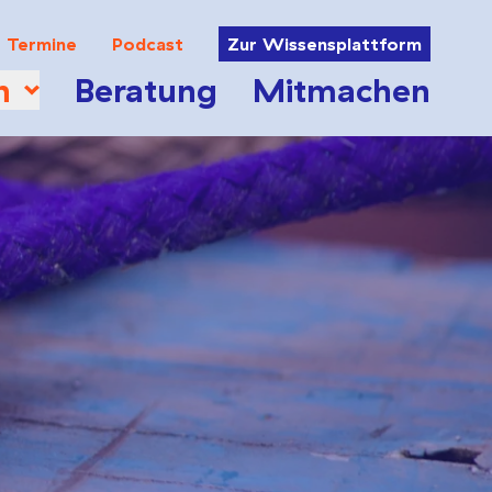
Termine
Podcast
Zur Wissensplattform
n
Beratung
Mitmachen