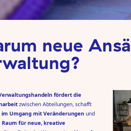
rum neue Ansät
rwaltung?
 Verwaltungshandeln fördert die
arbeit
zwischen Abteilungen, schafft
tät im Umgang mit Veränderungen
und
n Raum für neue, kreative