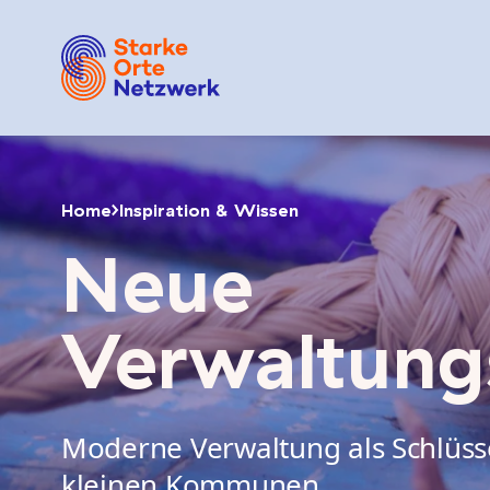
Home
Inspiration & Wissen
Neue
Verwaltung
Moderne Verwaltung als Schlüsse
kleinen Kommunen.