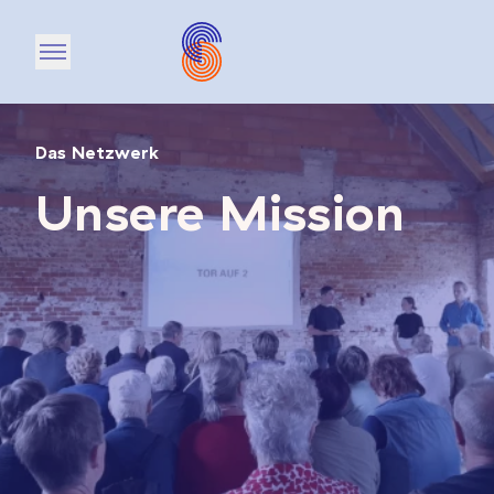
Open main menu
Das Netzwerk
Unsere Mission