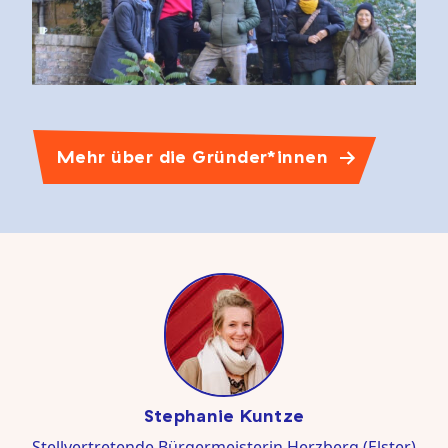
Mehr über die Gründer*innen
Stephanie Kuntze
Stellvertretende Bürgermeisterin Herzberg (Elster)