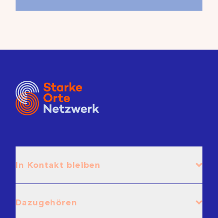
In Kontakt bleiben
Dazugehören