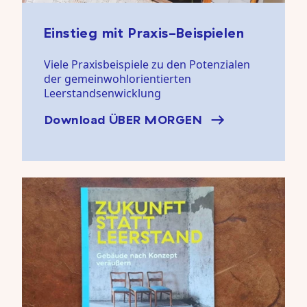
Einstieg mit Praxis-Beispielen
Viele Praxisbeispiele zu den Potenzialen
der gemeinwohlorientierten
Leerstandsenwicklung
Download ÜBER MORGEN