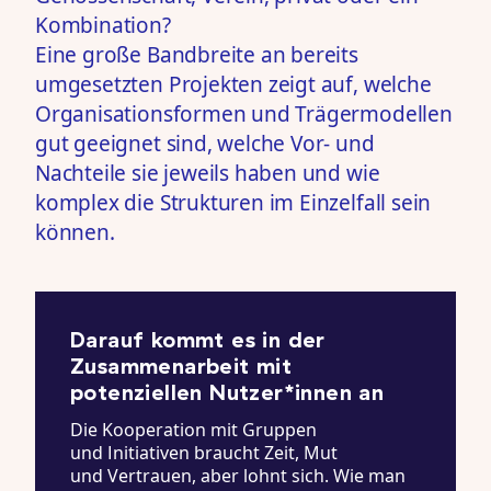
Kombination?
Eine große Bandbreite an bereits
umgesetzten Projekten zeigt auf, welche
Organisationsformen und Trägermodellen
gut geeignet sind, welche Vor- und
Nachteile sie jeweils haben und wie
komplex die Strukturen im Einzelfall sein
können.
Darauf kommt es in der
Zusammenarbeit mit
potenziellen Nutzer*innen an
Die Kooperation mit Gruppen
und Initiativen braucht Zeit, Mut
und Vertrauen, aber lohnt sich. Wie man