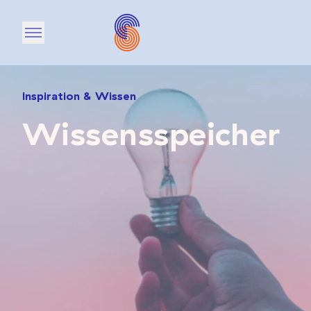
Open main menu
Inspiration & Wissen
Wissensspeicher