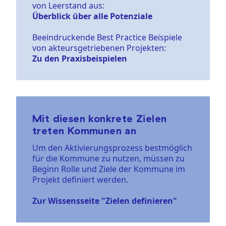
von Leerstand aus:
Überblick über alle Potenziale
Beeindruckende Best Practice Beispiele
von akteursgetriebenen Projekten:
Zu den Praxisbeispielen
Mit diesen konkrete Zielen
treten Kommunen an
Um den Aktivierungsprozess bestmöglich
für die Kommune zu nutzen, müssen zu
Beginn Rolle und Ziele der Kommune im
Projekt definiert werden.
Zur Wissensseite "Zielen definieren"