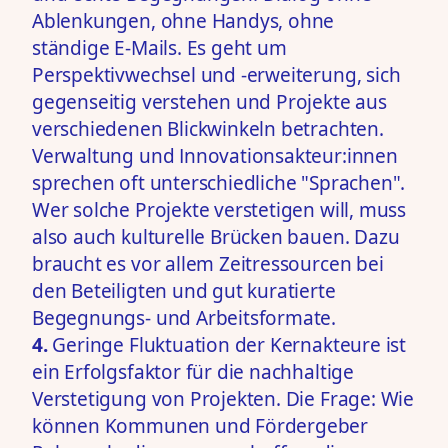
Ablenkungen, ohne Handys, ohne
ständige E-Mails. Es geht um
Perspektivwechsel und -erweiterung, sich
gegenseitig verstehen und Projekte aus
verschiedenen Blickwinkeln betrachten.
Verwaltung und Innovationsakteur:innen
sprechen oft unterschiedliche "Sprachen".
Wer solche Projekte verstetigen will, muss
also auch kulturelle Brücken bauen. Dazu
braucht es vor allem Zeitressourcen bei
den Beteiligten und gut kuratierte
Begegnungs- und Arbeitsformate.
4.
Geringe Fluktuation der Kernakteure ist
ein Erfolgsfaktor für die nachhaltige
Verstetigung von Projekten. Die Frage: Wie
können Kommunen und Fördergeber