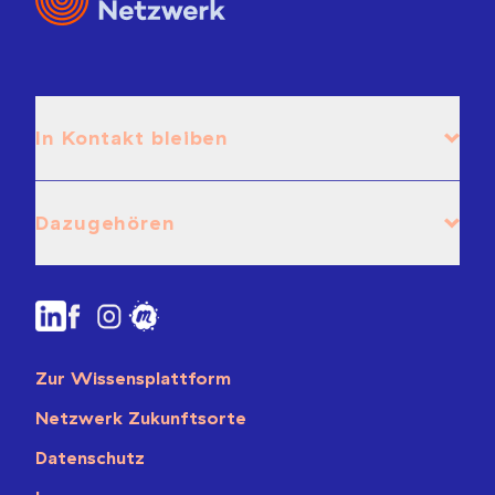
In Kontakt bleiben
Dazugehören
Zur Wissensplattform
Netzwerk Zukunftsorte
Datenschutz