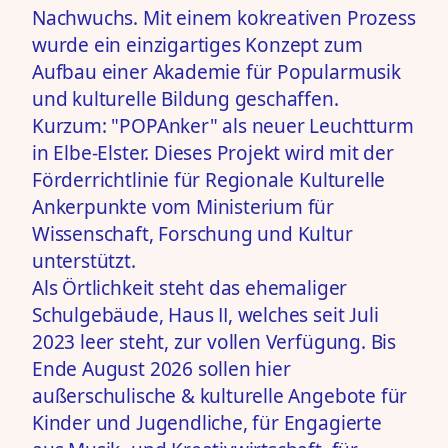
Nachwuchs. Mit einem kokreativen Prozess
wurde ein einzigartiges Konzept zum
Aufbau einer Akademie für Popularmusik
und kulturelle Bildung geschaffen.
Kurzum: "POPAnker" als neuer Leuchtturm
in Elbe-Elster. Dieses Projekt wird mit der
Förderrichtlinie für Regionale Kulturelle
Ankerpunkte vom Ministerium für
Wissenschaft, Forschung und Kultur
unterstützt.
Als Örtlichkeit steht das ehemaliger
Schulgebäude, Haus II, welches seit Juli
2023 leer steht, zur vollen Verfügung. Bis
Ende August 2026 sollen hier
außerschulische & kulturelle Angebote für
Kinder und Jugendliche, für Engagierte