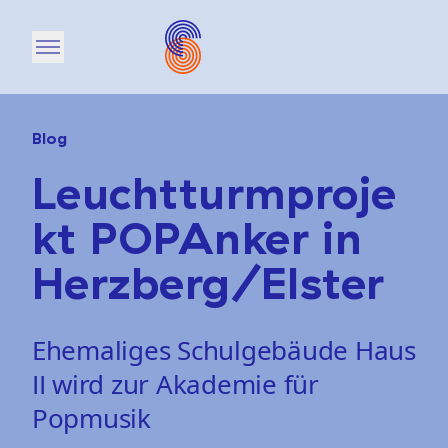
Open main menu
Blog
Leuchtturmproje
kt POPAnker in
Herzberg/Elster
Ehemaliges Schulgebäude Haus
II wird zur Akademie für
Popmusik