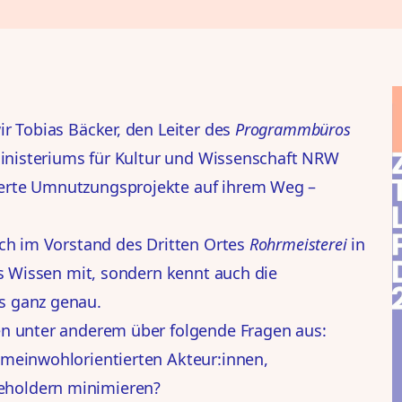
ir Tobias Bäcker, den Leiter des
Programmbüros
Ministeriums für Kultur und Wissenschaft NRW
erte Umnutzungsprojekte auf ihrem Weg –
ich im Vorstand des Dritten Ortes
Rohrmeisterei
in
es Wissen mit, sondern kennt auch die
s ganz genau.
en unter anderem über folgende Fragen aus:
emeinwohlorientierten Akteur:innen,
eholdern minimieren?