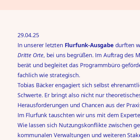
29.04.25
I
n unserer letzten
Flurfunk-Ausgabe
durften w
Dritte Orte
, bei uns begrüßen. Im Auftrag des 
berät und begleitet das Programmbüro geförd
fachlich wie strategisch.
Tobias Bäcker engagiert sich selbst ehrenamtl
Schwerte. Er bringt also nicht nur theoretisch
Herausforderungen und Chancen aus der Praxi
Im Flurfunk tauschten wir uns mit dem Expert
Wie lassen sich Nutzungskonflikte zwischen g
kommunalen Verwaltungen und weiteren Stak